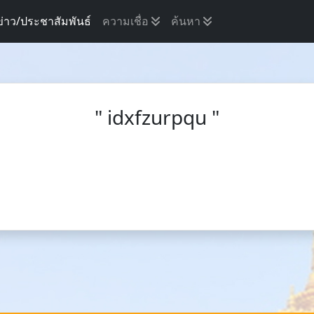
ข่าว/ประชาสัมพันธ์
ความเชื่อ
ค้นหา
" idxfzurpqu "