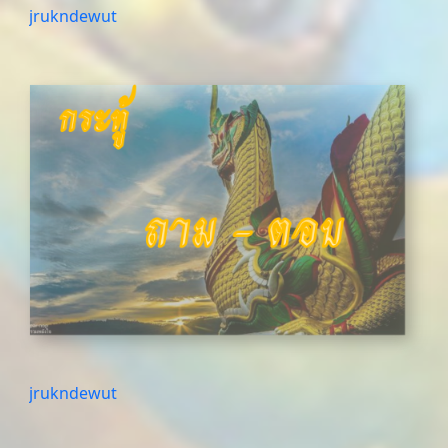
jrukndewut
jrukndewut