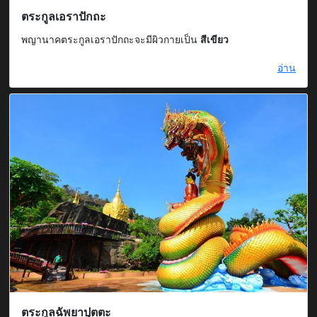
ตระกูลเอราปักถะ
พญานาคตระกูลเอราปักถะจะมีผิวกายเป็น
สีเขียว
อ่าน
ตระกูลฉัพยาปุตตะ