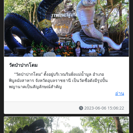
วัดป่าปากโดม
“วัดป่าปากโดม” ตั้งอยู่บริเวณริมฝั่งแม่น้ำมูล อำเภอ
พิบูลมังสาหาร จังหวัดอุบลราชธานี เป็นวัดชื่อดังมีรูปปั้น
พญานาคเป็นสัญลักษณ์สำคัญ
อ่าน
2023-06-06 15:06:22