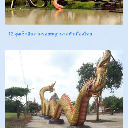
12 จุดเช็กอินตามรอยพญานาคทั่วเมืองไทย