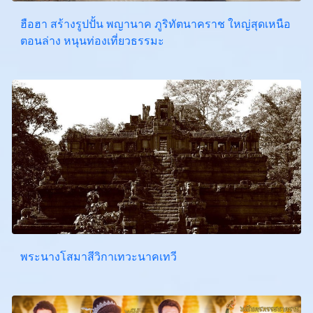
ฮือฮา สร้างรูปปั้น พญานาค ภูริทัตนาคราช ใหญ่สุดเหนือ
ตอนล่าง หนุนท่องเที่ยวธรรมะ
พระนางโสมาสีวิกาเทวะนาคเทวี