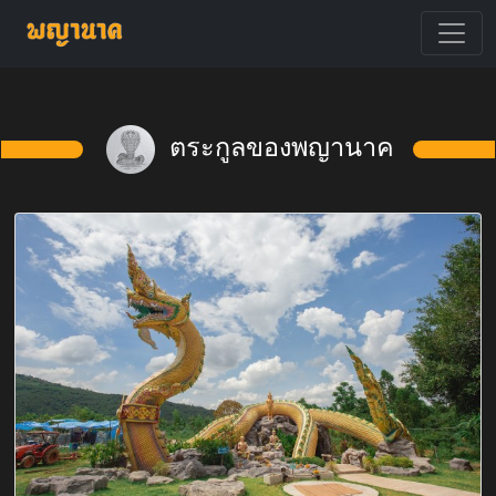
ตระกูลของพญานาค