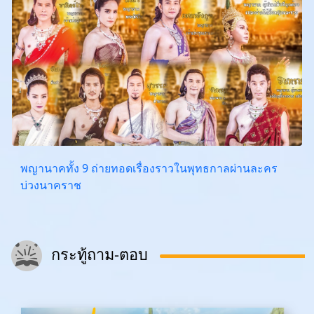
พญานาคทั้ง 9 ถ่ายทอดเรื่องราวในพุทธกาลผ่านละคร
บ่วงนาคราช
กระทู้ถาม-ตอบ