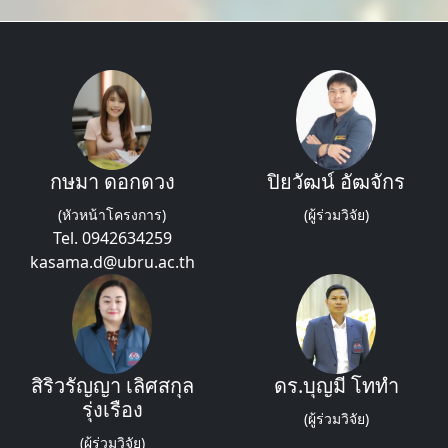
กษมา ดอกดวง
ปิยวัฒน์ อัฒจักร
(หัวหน้าโครงการ)
(ผู้ร่วมวิจัย)
Tel. 0942634259
kasama.d@ubru.ac.th
สิริวรัญญา เลิศสกุล
ดร.บุญมี โททำ
รุ่งเรือง
(ผู้ร่วมวิจัย)
(ผู้ร่วมวิจัย)