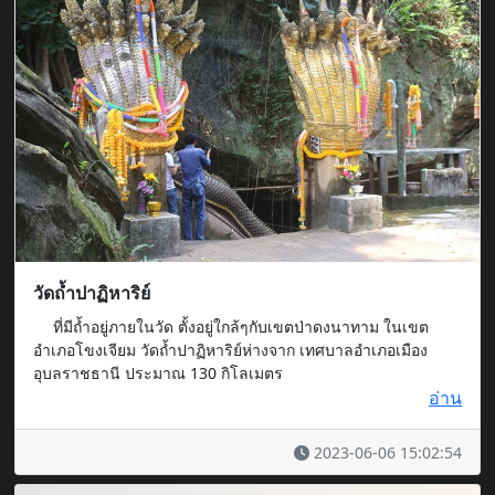
วัดถ้ำปาฏิหาริย์
ที่มีถ้ำอยู่ภายในวัด ตั้งอยู่ใกล้ๆกับเขตป่าดงนาทาม ในเขต
อำเภอโขงเจียม วัดถ้ำปาฏิหาริย์ห่างจาก เทศบาลอำเภอเมือง
อุบลราชธานี ประมาณ 130 กิโลเมตร
อ่าน
2023-06-06 15:02:54